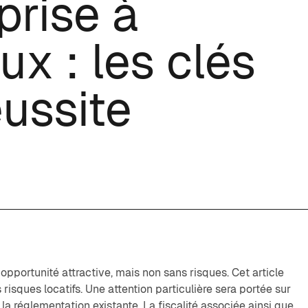
prise à
x : les clés
éussite
pportunité attractive, mais non sans risques. Cet article
 risques locatifs. Une attention particulière sera portée sur
 la réglementation existante. La fiscalité associée ainsi que