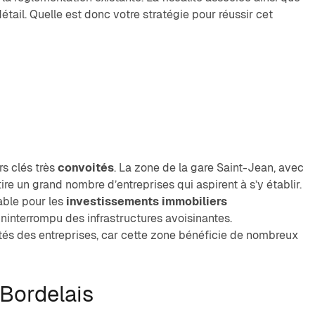
tail. Quelle est donc votre stratégie pour réussir cet
s clés très
convoités
. La zone de la gare Saint-Jean, avec
e un grand nombre d’entreprises qui aspirent à s’y établir.
able pour les
investissements immobiliers
ininterrompu des infrastructures avoisinantes.
és des entreprises, car cette zone bénéficie de nombreux
Bordelais