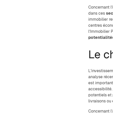
Concernant l’
dans ces
sec
immobilier re
centres écono
l’Immobilier 
potentialité
Le c
L’
investissem
analyse réce
est important 
accessibilité
potentiels et
livraisons ou
Concernant l’