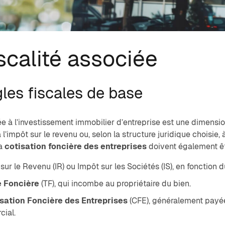
scalité associée
gles fiscales de base
liée à l’investissement immobilier d’entreprise est une dimens
 l’impôt sur le revenu ou, selon la structure juridique choisie,
la
cotisation foncière des entreprises
doivent également êtr
sur le Revenu (IR) ou Impôt sur les Sociétés (IS), en fonction d
e Foncière
(TF), qui incombe au propriétaire du bien.
sation Foncière des Entreprises
(CFE), généralement payée p
ial.