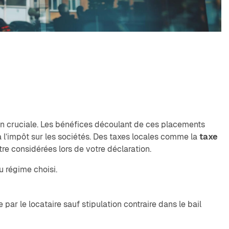
ion cruciale. Les bénéfices découlant de ces placements
 à l’impôt sur les sociétés. Des taxes locales comme la
taxe
e considérées lors de votre déclaration.
u régime choisi.
ar le locataire sauf stipulation contraire dans le bail