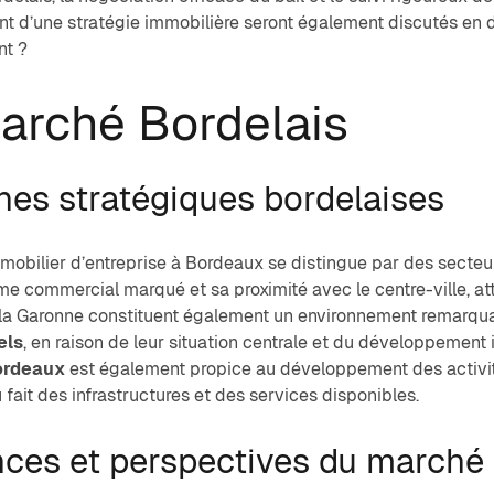
nt d’une stratégie immobilière seront également discutés en dé
nt ?
arché Bordelais
nes stratégiques bordelaises
obilier d’entreprise à Bordeaux se distingue par des secteur
 commercial marqué et sa proximité avec le centre-ville, attir
 la Garonne constituent également un environnement remarqu
els
, en raison de leur situation centrale et du développement 
ordeaux
est également propice au développement des activit
fait des infrastructures et des services disponibles.
ces et perspectives du marché 