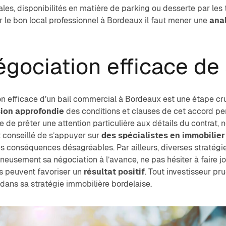
ales, disponibilités en matière de parking ou desserte par le
 le bon local professionnel à Bordeaux il faut mener une
ana
égociation efficace de 
n efficace d’un bail commercial à Bordeaux est une étape cruc
ion approfondie
des conditions et clauses de cet accord per
e de prêter une attention particulière aux détails du contrat, n
st conseillé de s’appuyer sur
des spécialistes en immobilier
 conséquences désagréables. Par ailleurs, diverses stratégie
gneusement sa négociation à l’avance
, ne pas hésiter à faire 
s peuvent favoriser un
résultat positif
. Tout investisseur pr
dans sa stratégie immobilière bordelaise.