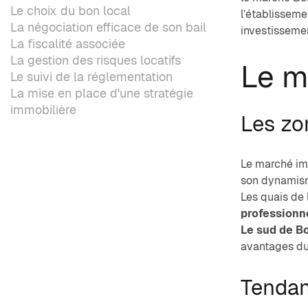
Le choix du bon local
l’établisseme
La négociation efficace de son bail
investisseme
La fiscalité associée
La gestion des risques locatifs
Le m
Le suivi de la réglementation
La mise en place d'une stratégie
immobilière
Les zo
Le marché imm
son dynamisme
Les quais de
professionn
Le sud de B
avantages du 
Tendan