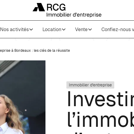
Nos activités
Location
Vente
Confiez-nous v
reprise à Bordeaux : les clés de la réussite
Immobilier d'entreprise
Investi
l’immob