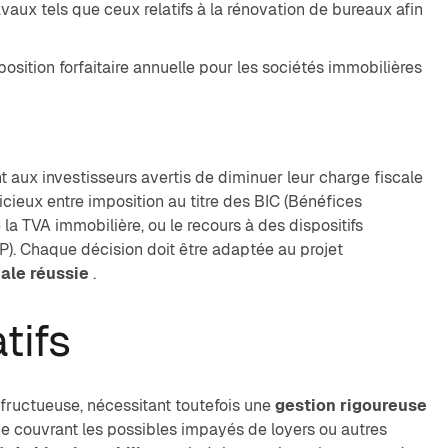
aux tels que ceux relatifs à la rénovation de bureaux afin
sition forfaitaire annuelle pour les sociétés immobilières
t aux investisseurs avertis de diminuer leur charge fiscale
cieux entre imposition au titre des BIC (Bénéfices
 la TVA immobilière, ou le recours à des dispositifs
). Chaque décision doit être adaptée au projet
cale réussie
.
tifs
 fructueuse, nécessitant toutefois une
gestion rigoureuse
ce couvrant les possibles impayés de loyers ou autres