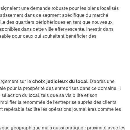
 signalent une demande robuste pour les biens localisés
vestissement dans ce segment spécifique du marché
elle des quartiers périphériques en tant que nouveaux
sponibles dans cette ville effervescente.
Investir dans
able pour ceux qui souhaitent bénéficier des
argement sur le
choix judicieux du local
. D’après une
le pour la prospérité des entreprises dans ce domaine. Il
élection du local, tels que sa visibilité et son
’amplifier la renommée de l’entreprise auprès des clients
 repérable facilite les opérations journalières comme les
niveau géographique mais aussi pratique : proximité avec les