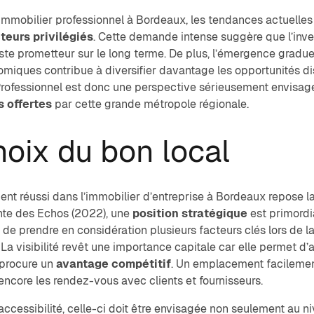
immobilier professionnel à Bordeaux, les tendances actuelles
teurs privilégiés
. Cette demande intense suggère que l’in
ste prometteur sur le long terme. De plus, l’émergence gradu
miques contribue à diversifier davantage les opportunités di
Professionnel
est donc une perspective sérieusement envisage
s offertes
par cette grande métropole régionale.
hoix du bon local
ent réussi dans l’immobilier d’entreprise à Bordeaux
repose l
nte des Echos (2022), une
position stratégique
est primordia
de prendre en considération plusieurs facteurs clés lors de la s
. La visibilité revêt une importance capitale car elle permet d
 procure un
avantage compétitif
. Un emplacement facilement
 encore les rendez-vous avec clients et fournisseurs.
accessibilité, celle-ci doit être envisagée non seulement au 