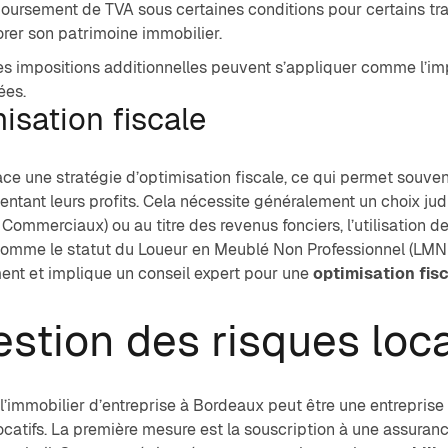
oursement de TVA sous certaines conditions pour certains trav
orer son patrimoine immobilier.
s impositions additionnelles peuvent s’appliquer comme l’impo
ées.
isation fiscale
ace une
stratégie d’optimisation fiscale
, ce qui permet souven
ntant leurs profits. Cela nécessite généralement un choix judi
 Commerciaux) ou au titre des revenus fonciers, l’utilisation de
comme le statut du Loueur en Meublé Non Professionnel (LMNP
ent et implique un conseil expert pour une
optimisation fis
estion des risques loca
 l’immobilier d’entreprise à Bordeaux peut être une entreprise
ocatifs. La première mesure est la souscription à une assuran