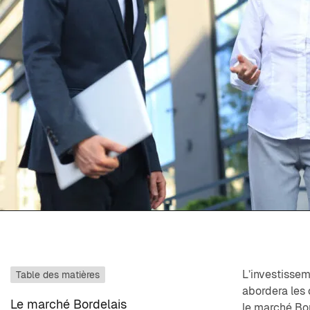
L’investissem
Table des matières
abordera les c
Le marché Bordelais
le marché Bor