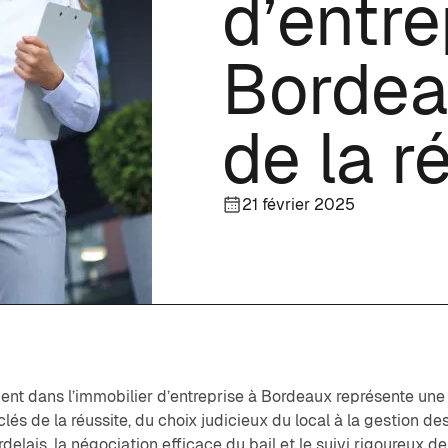
d’entre
Bordeau
de la r
21 février 2025
ent dans l’immobilier d’entreprise à Bordeaux représente une o
lés de la réussite, du choix judicieux du local à la gestion des
delais, la négociation efficace du bail et le suivi rigoureux de