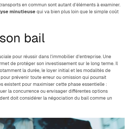
s transports en commun sont autant d’éléments à examiner.
lyse minutieuse
qui va bien plus loin que le simple coût
son bail
iale pour réussir dans l’immobilier d’entreprise. Une
met de protéger son investissement sur le long terme. Il
otamment la durée, le loyer initial et les modalités de
pour prévenir toute erreur ou omission qui pourrait
s existent pour maximiser cette phase essentielle :
jouer la concurrence ou envisager différentes options
udent doit considérer la négociation du bail comme un