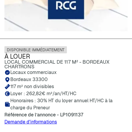
DISPONIBLE IMMÉDIATEMENT
À LOUER
LOCAL COMMERCIAL DE 117 M² - BORDEAUX
CHARTRONS
Locaux commerciaux
Bordeaux 33300
117 m² non divisibles
Loyer :
262,82€
m²/an/HT/HC
Honoraires : 30% HT du loyer annuel HT/HC à la
charge du Preneur
Référence de l’annonce - LP1091137
Demande d'informations