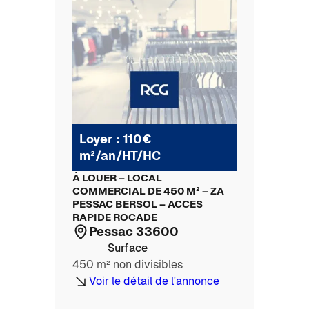
Loyer : 110€
m²/an/HT/HC
À LOUER – LOCAL
COMMERCIAL DE 450 M² – ZA
PESSAC BERSOL – ACCES
RAPIDE ROCADE
Pessac 33600
Surface
450 m² non divisibles
Voir le détail de l'annonce