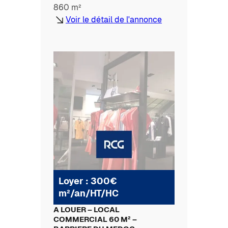
860 m²
Voir le détail de l'annonce
Loyer : 300€
m²/an/HT/HC
A LOUER – LOCAL
COMMERCIAL 60 M² –