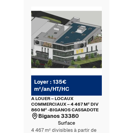
Loyer : 135€
m²/an/HT/HC
A LOUER – LOCAUX
COMMERCIAUX – 4 467 M² DIV
860 M² -BIGANOS CASSADOTE
Biganos 33380
Surface
4 467 m² divisibles à partir de