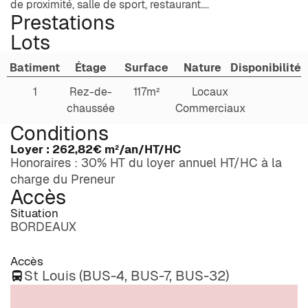
de proximité, salle de sport, restaurant....
Prestations
Lots
Batiment
Étage
Surface
Nature
Disponibilité
1
Rez-de-
117m²
Locaux
chaussée
Commerciaux
Conditions
Loyer :
262,82€
m²/an/HT/HC
Honoraires : 30% HT du loyer annuel HT/HC à la
charge du Preneur
Accès
Situation
BORDEAUX
Accès
St Louis (BUS-4, BUS-7, BUS-32)