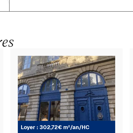
res
Loyer : 302,72€ m²/an/HC