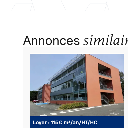
similai
Annonces
Loyer : 115€ m²/an/HT/HC