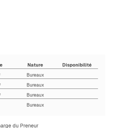
ce
Nature
Disponibilité
²
Bureaux
²
Bureaux
²
Bureaux
²
Bureaux
harge du Preneur