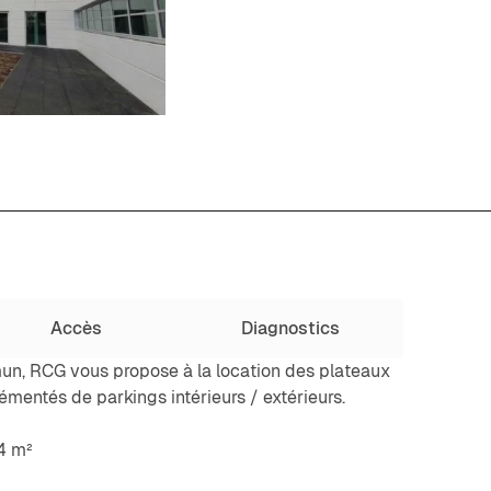
Accès
Diagnostics
un, RCG vous propose à la location des plateaux
émentés de parkings intérieurs / extérieurs.
74 m²