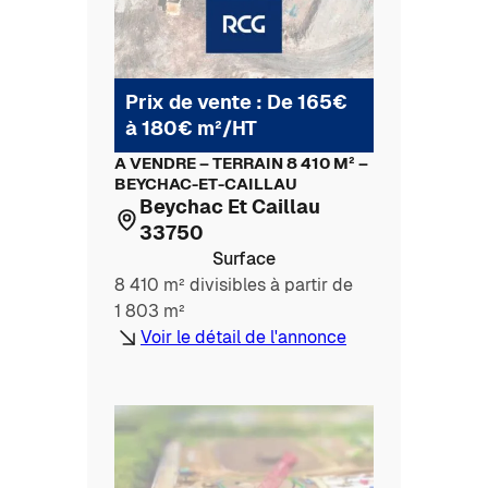
Prix de vente : De 165€
à 180€ m²/HT
A VENDRE – TERRAIN 8 410 M² –
BEYCHAC-ET-CAILLAU
Beychac Et Caillau
33750
Surface
8 410 m² divisibles à partir de
1 803 m²
Voir le détail de l'annonce