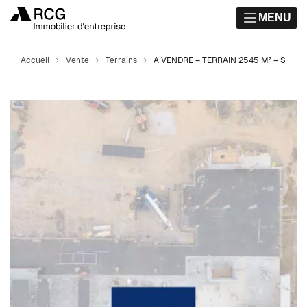
MENU
Accueil
Vente
Terrains
A VENDRE – TERRAIN 2545 M² – SAIN