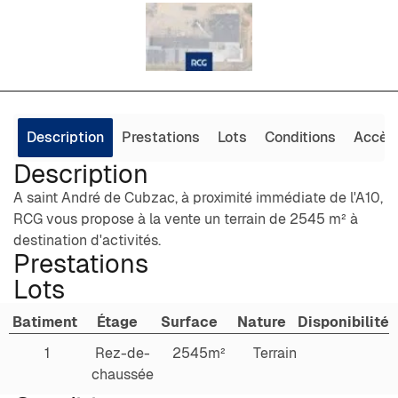
Description
Prestations
Lots
Conditions
Accès
Description
A saint André de Cubzac, à proximité immédiate de l'A10,
RCG vous propose à la vente un terrain de 2545 m² à
destination d'activités.
Prestations
Lots
Batiment
Étage
Surface
Nature
Disponibilité
1
Rez-de-
2545m²
Terrain
chaussée