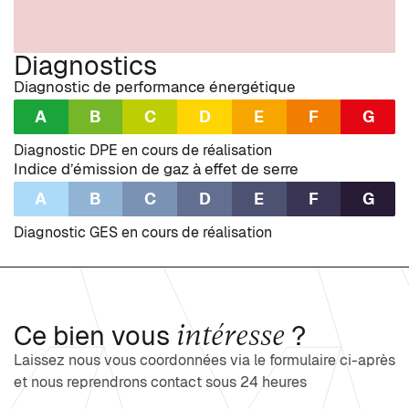
Diagnostics
Diagnostic de performance énergétique
A
B
C
D
E
F
G
Diagnostic DPE en cours de réalisation
Indice d’émission de gaz à effet de serre
A
B
C
D
E
F
G
Diagnostic GES en cours de réalisation
intéresse
Ce bien vous
?
Laissez nous vous coordonnées via le formulaire ci-après
et nous reprendrons contact sous 24 heures