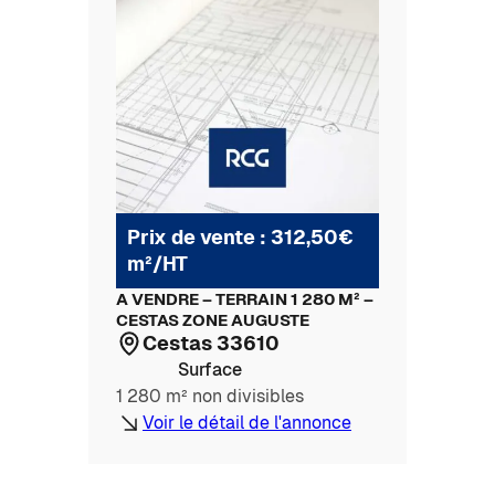
Prix de vente : 312,50€
m²/HT
A VENDRE – TERRAIN 1 280 M² –
CESTAS ZONE AUGUSTE
Cestas 33610
Surface
1 280 m² non divisibles
Voir le détail de l'annonce