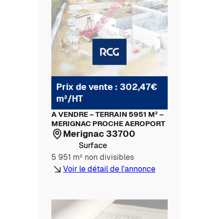
Prix de vente : 302,47€
m²/HT
A VENDRE – TERRAIN 5951 M² –
MERIGNAC PROCHE AEROPORT
Merignac 33700
Surface
5 951 m² non divisibles
Voir le détail de l'annonce