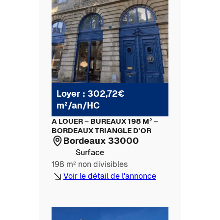
Loyer : 302,72€
m²/an/HC
A LOUER – BUREAUX 198 M² –
BORDEAUX TRIANGLE D’OR
Bordeaux 33000
Surface
198 m² non divisibles
Voir le détail de l'annonce