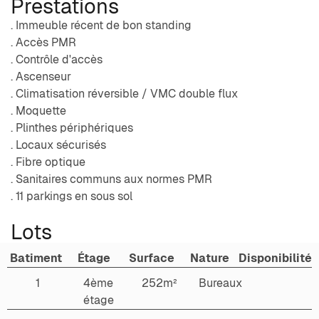
Prestations
. Immeuble récent de bon standing
. Accès PMR
. Contrôle d'accès
. Ascenseur
. Climatisation réversible / VMC double flux
. Moquette
. Plinthes périphériques
. Locaux sécurisés
. Fibre optique
. Sanitaires communs aux normes PMR
. 11 parkings en sous sol
Lots
Batiment
Étage
Surface
Nature
Disponibilité
1
4ème
252m²
Bureaux
étage