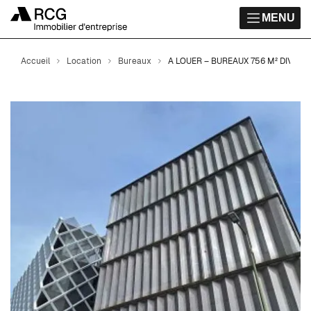
MENU
Accueil
Location
Bureaux
A LOUER – BUREAUX 756 M² DIVISI