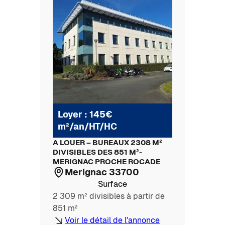
Loyer : 145€
m²/an/HT/HC
A LOUER – BUREAUX 2308 M²
DIVISIBLES DES 851 M²-
MERIGNAC PROCHE ROCADE
Merignac 33700
Surface
2 309 m² divisibles à partir de
851 m²
Voir le détail de l'annonce