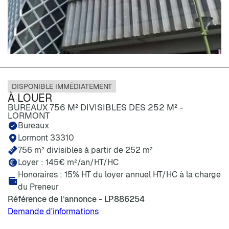
DISPONIBLE IMMÉDIATEMENT
À LOUER
BUREAUX 756 M² DIVISIBLES DES 252 M² -
LORMONT
Bureaux
Lormont 33310
756 m² divisibles à partir de 252 m²
Loyer :
145€
m²/an/HT/HC
Honoraires : 15% HT du loyer annuel HT/HC à la charge
du Preneur
Référence de l’annonce - LP886254
Demande d'informations