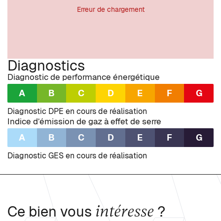
Erreur de chargement
Diagnostics
Diagnostic de performance énergétique
A
B
C
D
E
F
G
Diagnostic DPE en cours de réalisation
Indice d’émission de gaz à effet de serre
A
B
C
D
E
F
G
Diagnostic GES en cours de réalisation
intéresse
Ce bien vous
?