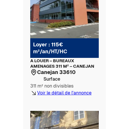
Loyer : 115€
m²/an/HT/HC
A LOUER – BUREAUX
AMENAGES 311 M² – CANEJAN
Canejan 33610
Surface
311 m² non divisibles
Voir le détail de l'annonce