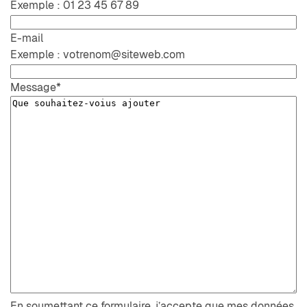
Exemple : 01 23 45 67 89
E-mail
Exemple : votrenom@siteweb.com
Message
*
En soumettant ce formulaire, j’accepte que mes données